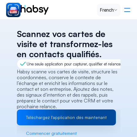
Select Language
French
Tarification
Scannez vos cartes de 
visite et transformez-les 
PRODUCT
en contacts qualifiés.
Design
Une seule application pour capturer, qualifier et relancer vos pro
Habsy scanne vos cartes de visite, structure les 
Content
coordonnées, conserve le contexte de 
l’échange et enrichit les informations sur le 
contact et son entreprise. Ajoutez des notes, 
Publish
des signaux d’intention et des rappels, puis 
préparez le contact pour votre CRM et votre 
prochaine relance.
RESOURCES
Téléchargez l'application dès maintenant
Blog
Commencer gratuitement