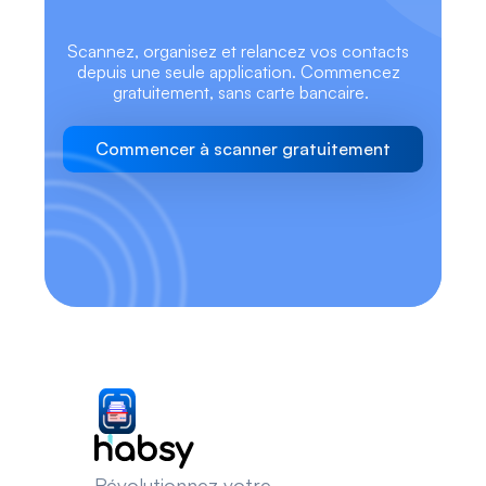
Scannez, organisez et relancez vos contacts 
depuis une seule application. Commencez 
gratuitement, sans carte bancaire.
Commencer à scanner gratuitement
Révolutionnez votre 