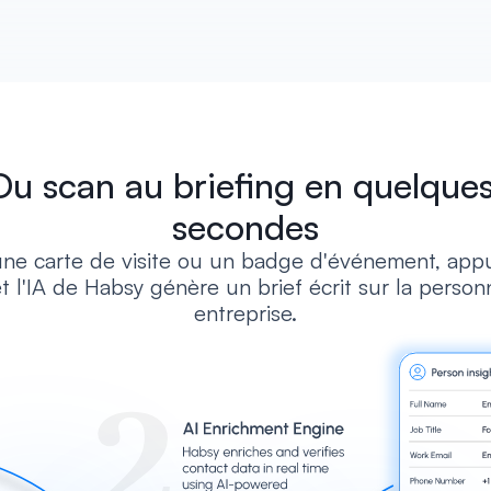
Du scan au briefing en quelques
secondes
ne carte de visite ou un badge d'événement, appu
 et l'IA de Habsy génère un brief écrit sur la person
entreprise.