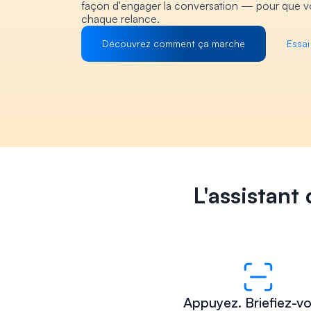
façon d'engager la conversation — pour que vo
chaque relance.
Découvrez comment ça marche
Essai
L'assistant
Appuyez. Briefiez-vo