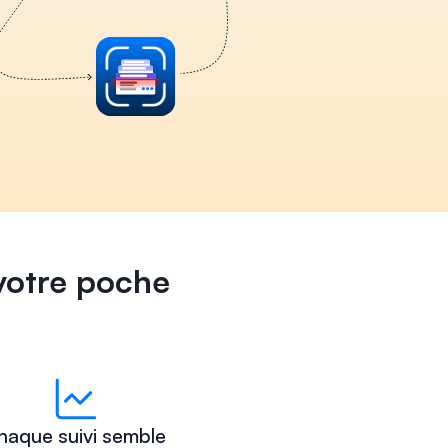
 votre poche
aque suivi semble 