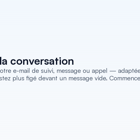
a conversation
tre e-mail de suivi, message ou appel — adaptée à
stez plus figé devant un message vide. Commencez