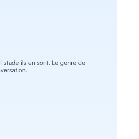
l stade ils en sont. Le genre de 
versation.