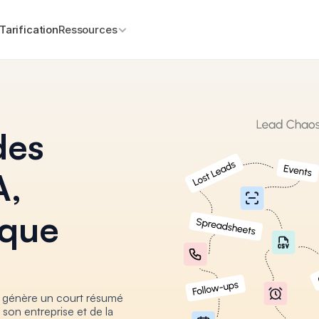
Tarification
Ressources
es 
, 
que 
 génère un court résumé 
 son entreprise et de la 