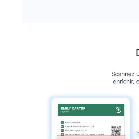
Scannez u
enrichir,