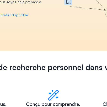
us soyez déjà préparé à 
 gratuit disponible
 de recherche personnel dans
us. 
Conçu pour comprendre, 
Ch