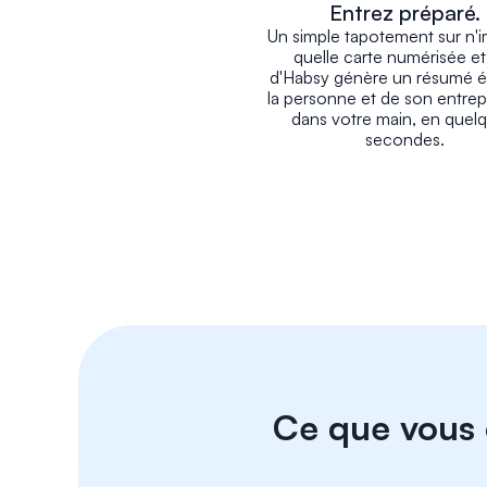
Entrez préparé.
Un simple tapotement sur n'i
quelle carte numérisée et l
d'Habsy génère un résumé éc
la personne et de son entrep
dans votre main, en quelq
secondes.
Ce que vous 