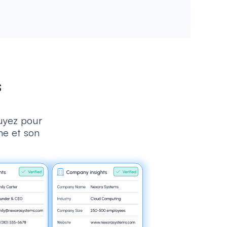
 
yez pour 
ne et son 