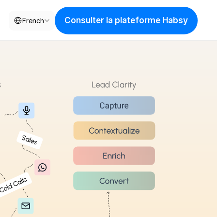
Select Language
Consulter la plateforme Habsy
French