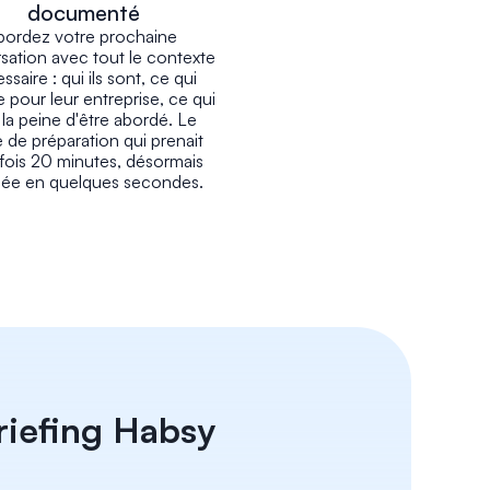
documenté
bordez votre prochaine 
sation avec tout le contexte 
saire : qui ils sont, ce qui 
 pour leur entreprise, ce qui 
 la peine d'être abordé. Le 
 de préparation qui prenait 
fois 20 minutes, désormais 
isée en quelques secondes.
riefing Habsy