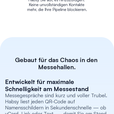
Keine unvollständigen Kontakte 
mehr, die Ihre Pipeline blockieren.
Gebaut für das Chaos in den 
Messehallen.
Entwickelt für maximale 
Schnelligkeit am Messestand
Messegespräche sind kurz und voller Trubel. 
Habsy liest jeden QR-Code auf 
Namensschildern in Sekundenschnelle — ob 
vCard, Link oder Text —, damit Sie am Stand 