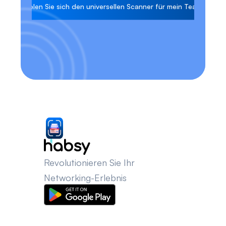
Holen Sie sich den universellen Scanner für mein Team
Revolutionieren Sie Ihr 
Networking-Erlebnis