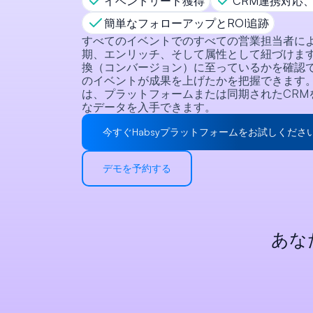
イベントリード獲得
CRM連携対応
簡単なフォローアップとROI追跡
すべてのイベントでのすべての営業担当者に
期、エンリッチ、そして属性として紐づけま
換（コンバージョン）に至っているかを確認
のイベントが成果を上げたかを把握できます
は、プラットフォームまたは同期されたCRM
なデータを入手できます。
今すぐHabsyプラットフォームをお試しくださ
デモを予約する
あな