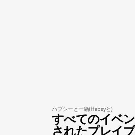
構造化データ
ハブシーと一緒(Habsyと)
すべてのイベン
されたプレイブ