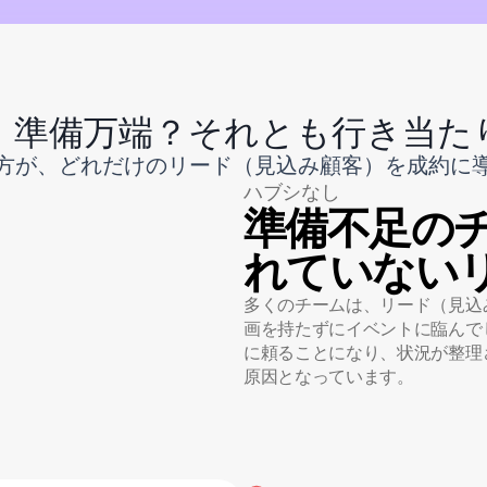
：準備万端？それとも行き当た
方が、どれだけのリード（見込み顧客）を成約に
ハブシなし
準備不足の
れていない
多くのチームは、リード（見込
画を持たずにイベントに臨んで
に頼ることになり、状況が整理
原因となっています。