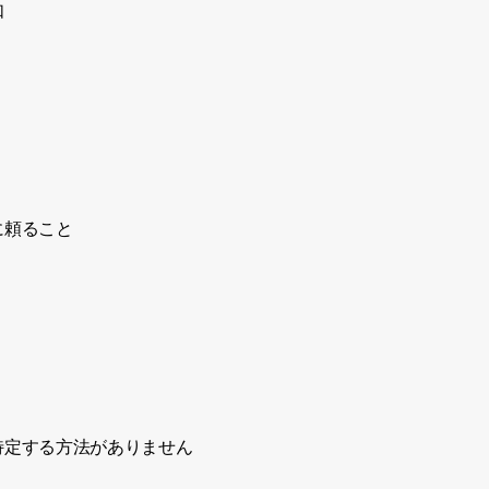
如
に頼ること
特定する方法がありません