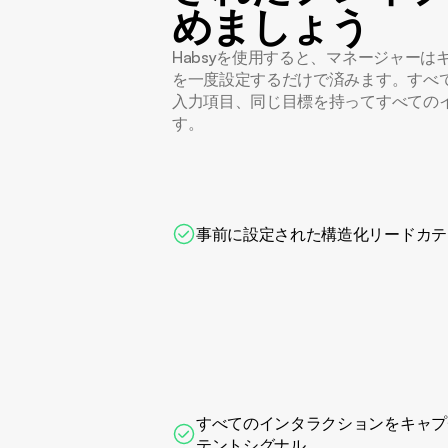
めましょう
Habsyを使用すると、マネージャー
を一度設定するだけで済みます。すべ
入力項目、同じ目標を持ってすべての
す。
事前に設定された構造化リードカテ
すべてのインタラクションをキャプ
テントシグナル