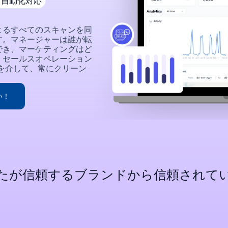
、自動化対応
よるすべてのスキャンを同
す。マネージャーは誰が転
でき、マーケティングはど
。セールスオペレーション
を介して、常にクリーン
い！
たが信頼するブランドから信頼されて