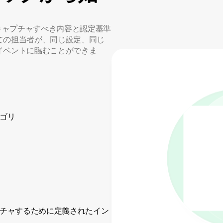
はキャプチャすべき内容と認定基準
ての担当者が、同じ設定、同じ
イベントに臨むことができま
ゴリ
リードカテ
チャするために定義されたイン