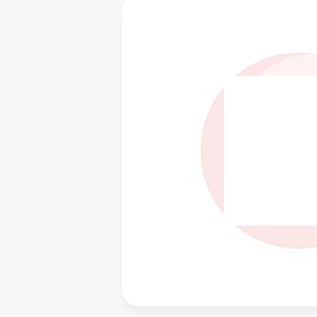
リードカテゴリが定
インテントシグナルは