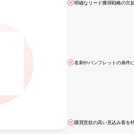
明確なリード獲得戦略の欠
名刺やパンフレットの条件
義されていません
検出されませんでした
購買意欲の高い見込み客を