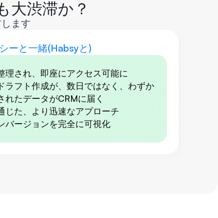
も大渋滞か？
右します
シーと一緒(Habsyと)
整理され、即座にアクセス可能に
ドラフト作成が、数日ではなく、わずか
されたデータがCRMに届く
通じた、より迅速なアプローチ
ンバージョンを完全に可視化