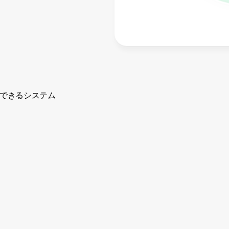
インテントシグナル
明確なプロセス
できるシステム