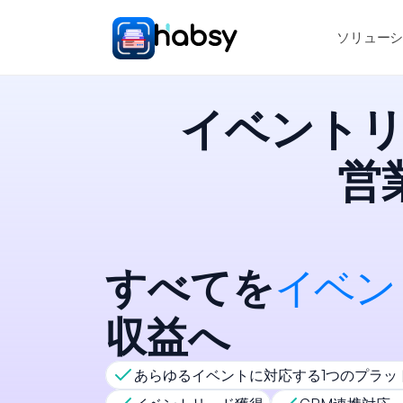
ソリュー
イベント
営
イ
ベ
ン
すべてを
収益へ
あらゆるイベントに対応する1つのプラッ