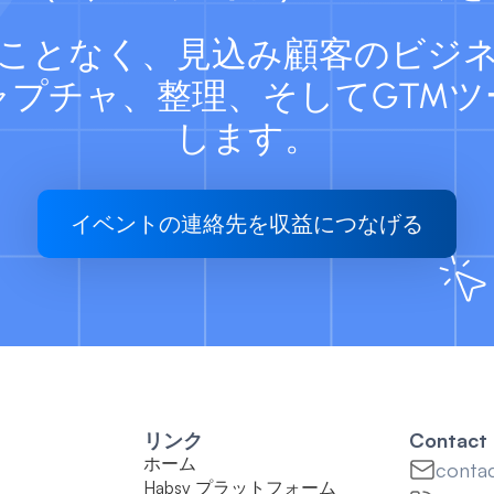
ことなく、見込み顧客のビジ
ャプチャ、整理、そしてGTMツ
します。
イベントの連絡先を収益につなげる
リンク
Contact 
ホーム
conta
Habsy プラットフォーム