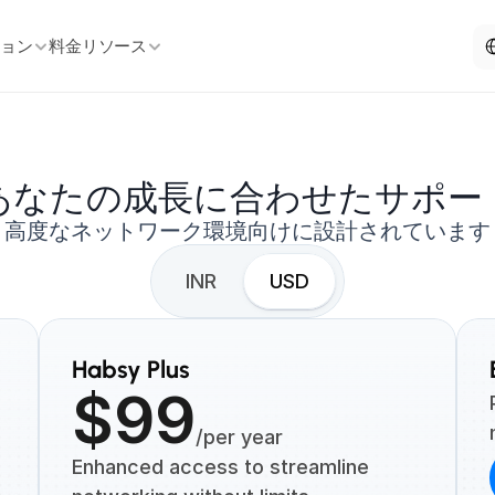
Sel
ション
料金
リソース
あなたの成長に合わせたサポー
高度なネットワーク環境向けに設計されています
INR
USD
Habsy Plus
$99
/per year
Enhanced access to streamline 