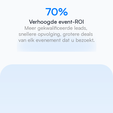
70
%
Verhoogde event-ROI
Meer gekwalificeerde leads, 
snellere opvolging, grotere deals 
van elk evenement dat u bezoekt.