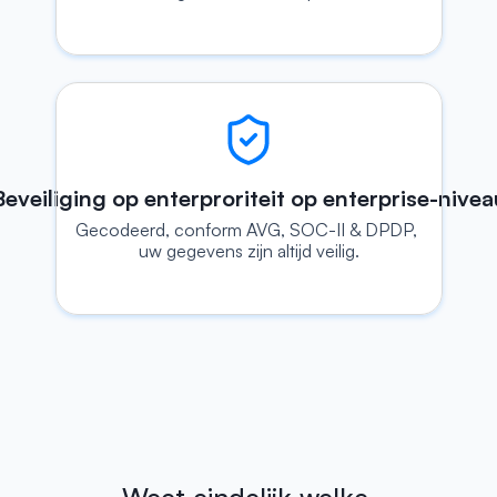
Beveiliging op enterproriteit op enterprise-nivea
Gecodeerd, conform AVG, SOC-II & DPDP, 
uw gegevens zijn altijd veilig.