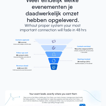
Weet eindelijk welke 
evenementen je 
daadwerkelijk omzet 
hebben opgeleverd.
Without proper system your most 
important connection will fade in 48 hrs