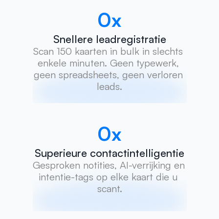
0
x
Snellere leadregistratie
Scan 150 kaarten in bulk in slechts 
enkele minuten. Geen typewerk, 
geen spreadsheets, geen verloren 
leads.
0
x
Superieure contactintelligentie
Gesproken notities, AI-verrijking en 
intentie-tags op elke kaart die u 
scant.