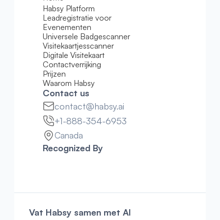
Habsy Platform
Leadregistratie voor 
Evenementen
Universele Badgescanner
Visitekaartjesscanner
Digitale Visitekaart
Contactverrijking
Prijzen
Waarom Habsy
Contact us
contact@habsy.ai
+1-888-354-6953
Canada
Recognized By
Vat Habsy samen met AI