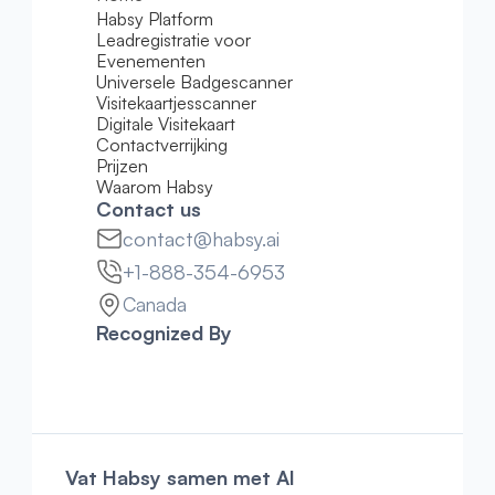
Habsy Platform
Leadregistratie voor 
Evenementen
Universele Badgescanner
Visitekaartjesscanner
Digitale Visitekaart
Contactverrijking
Prijzen
Waarom Habsy
Contact us
contact@habsy.ai
+1-888-354-6953
Canada
Recognized By
Vat Habsy samen met AI