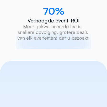
70
%
Verhoogde event-ROI
Meer gekwalificeerde leads, 
snellere opvolging, grotere deals 
van elk evenement dat u bezoekt.