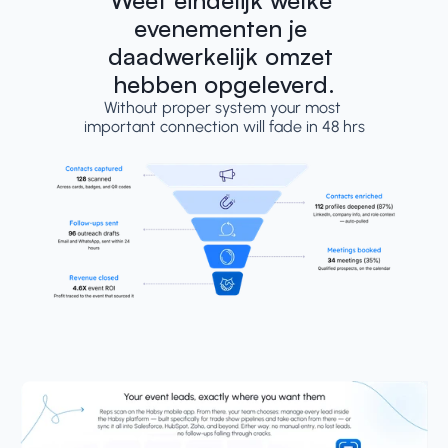
Weet eindelijk welke 
evenementen je 
daadwerkelijk omzet 
hebben opgeleverd.
Without proper system your most 
important connection will fade in 48 hrs