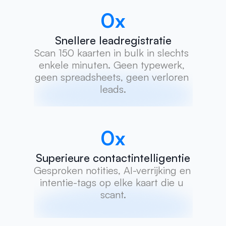
0
x
Snellere leadregistratie
Scan 150 kaarten in bulk in slechts 
enkele minuten. Geen typewerk, 
geen spreadsheets, geen verloren 
leads.
0
x
Superieure contactintelligentie
Gesproken notities, AI-verrijking en 
intentie-tags op elke kaart die u 
scant.