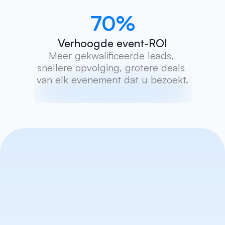
70
%
Verhoogde event-ROI
Meer gekwalificeerde leads, 
snellere opvolging, grotere deals 
van elk evenement dat u bezoekt.