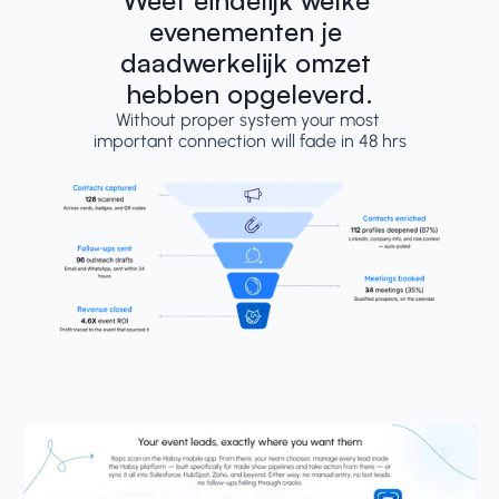
Weet eindelijk welke 
evenementen je 
daadwerkelijk omzet 
hebben opgeleverd.
Without proper system your most 
important connection will fade in 48 hrs