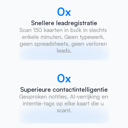
0
x
Snellere leadregistratie
Scan 150 kaarten in bulk in slechts 
enkele minuten. Geen typewerk, 
geen spreadsheets, geen verloren 
leads.
0
x
Superieure contactintelligentie
Gesproken notities, AI-verrijking en 
intentie-tags op elke kaart die u 
scant.