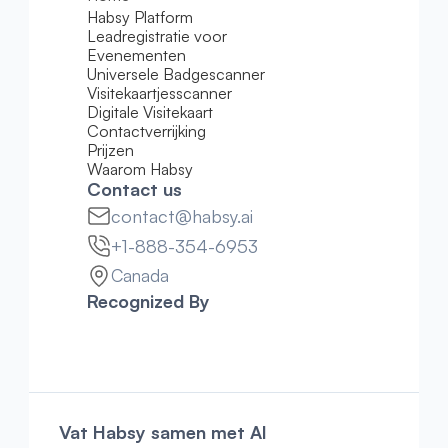
Habsy Platform
Leadregistratie voor 
Evenementen
Universele Badgescanner
Visitekaartjesscanner
Digitale Visitekaart
Contactverrijking
Prijzen
Waarom Habsy
Contact us
contact@habsy.ai
+1-888-354-6953
Canada
Recognized By
Vat Habsy samen met AI