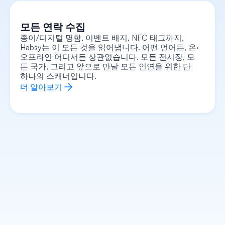
모든 연락 수집
종이/디지털 명함, 이벤트 배지, NFC 태그까지, 
Habsy는 이 모든 것을 읽어냅니다. 어떤 언어든, 온·
오프라인 어디서든 상관없습니다. 모든 전시장, 모
모든 콘텍스트를 캡처하세요
명함에 음성 메모를 녹음하고, 텍스트 메모를 추가
든 국가, 그리고 앞으로 만날 모든 인연을 위한 단 
하며, 사진이나 셀피를 첨부하고, 관심 신호를 기록
하는 등 모든 정보를 명함에 연동하여 관리하세요. 
하나의 스캐너입니다.
단순히 이름과 전화번호뿐만 아니라, 만남의 모든 
맥락이 담긴 완벽한 정보를 가지고 돌아가실 수 있
더 알아보기
습니다.
더 알아보기
모든 연락처 정보 강화
상대방이 누구인지, 무슨 일을 하는지, 그들의 회사
가 어떤 곳인지, 그리고 대화를 어떻게 시작해야 할
지 이미 모두 파악한 상태로 모든 대화에 임해 보세
요. 번거로운 사전 조사는 AI가 대신 처리해 드립니
다.
더 알아보기