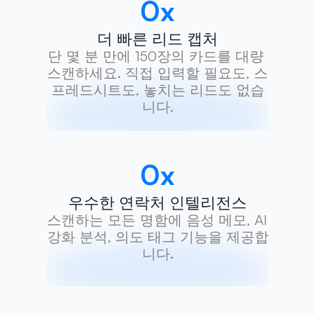
0
x
더 빠른 리드 캡처
단 몇 분 만에 150장의 카드를 대량 
스캔하세요. 직접 입력할 필요도, 스
프레드시트도, 놓치는 리드도 없습
니다.
0
x
우수한 연락처 인텔리전스
스캔하는 모든 명함에 음성 메모, AI 
강화 분석, 의도 태그 기능을 제공합
니다.