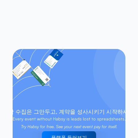
Habsy는 iOS와 Android에서 모두 작
동하나요?
인터넷 연결 없이도 연락처에 액세스
할 수 있나요?
명함 수집은 그만두고, 계약을 성사시키기 시작하세요.
Every event without Habsy is leads lost to spreadsheets. 
Try Habsy for free. See your next event pay for itself.
플랫폼 둘러보기