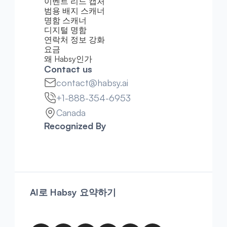
이벤트 리드 캡처
범용 배지 스캐너
명함 스캐너
디지털 명함
연락처 정보 강화
요금
왜 Habsy인가
Contact us
contact@habsy.ai
+1-888-354-6953
Canada
Recognized By
AI로 Habsy 요약하기