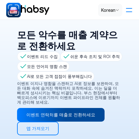
Select Language
Korean
가격
모든 악수를 매출 계약으
로 전환하세요
PRODUCT
이벤트 리드 수집
쉬운 후속 조치 및 ROI 추적
Design
모든 언어의 명함 스캔
AI로 모든 고객 접점이 풍부해집니다
Content
이벤트 이지나 명함을 스캔하고 AI로 정보를 보완하여, 모
든 대화 속에 숨겨진 맥락까지 포착하세요. 이는 딜을 더 
빠르게 성사시키는 핵심 비결입니다. 부스 현장에서부터 
Publish
백오피스에 이르기까지 이벤트 파이프라인 전체를 원활하
게 관리해 보세요.
이벤트 연락처를 매출로 전환하세요
RESOURCES
Blog
앱 가져오기