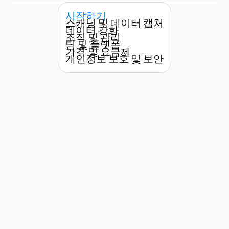
시작하기
스캐닝 및 데이터 캡처
데이터 강화
조직 및 관리
팀 및 플랫폼
가격 및 요금제
개인정보 보호 및 보안
햡시(Habsy)는 누가 사용할 수 있나
요?
명함을 얼마나 빨리 스캔할 수 있나
요?
Habsy와 기존의 명함 스캐너 앱의 차
이점은 무엇인가요?