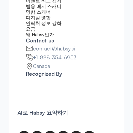
이벤트 리드 캡처
범용 배지 스캐너
명함 스캐너
디지털 명함
연락처 정보 강화
요금
왜 Habsy인가
Contact us
contact@habsy.ai
+1-888-354-6953
Canada
Recognized By
AI로 Habsy 요약하기