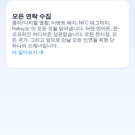
모든 연락 수집
종이/디지털 명함, 이벤트 배지, NFC 태그까지, 
Habsy는 이 모든 것을 읽어냅니다. 어떤 언어든, 온·
오프라인 어디서든 상관없습니다. 모든 전시장, 모
모든 콘텍스트를 캡처하세요
명함에 음성 메모를 녹음하고, 텍스트 메모를 추가
든 국가, 그리고 앞으로 만날 모든 인연을 위한 단 
하며, 사진이나 셀피를 첨부하고, 관심 신호를 기록
하는 등 모든 정보를 명함에 연동하여 관리하세요. 
하나의 스캐너입니다.
단순히 이름과 전화번호뿐만 아니라, 만남의 모든 
맥락이 담긴 완벽한 정보를 가지고 돌아가실 수 있
더 알아보기
습니다.
더 알아보기
모든 연락처 정보 강화
상대방이 누구인지, 무슨 일을 하는지, 그들의 회사
가 어떤 곳인지, 그리고 대화를 어떻게 시작해야 할
지 이미 모두 파악한 상태로 모든 대화에 임해 보세
요. 번거로운 사전 조사는 AI가 대신 처리해 드립니
다.
더 알아보기