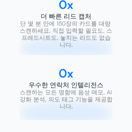
0
x
더 빠른 리드 캡처
단 몇 분 만에 150장의 카드를 대량 
스캔하세요. 직접 입력할 필요도, 스
프레드시트도, 놓치는 리드도 없습
니다.
0
x
우수한 연락처 인텔리전스
스캔하는 모든 명함에 음성 메모, AI 
강화 분석, 의도 태그 기능을 제공합
니다.