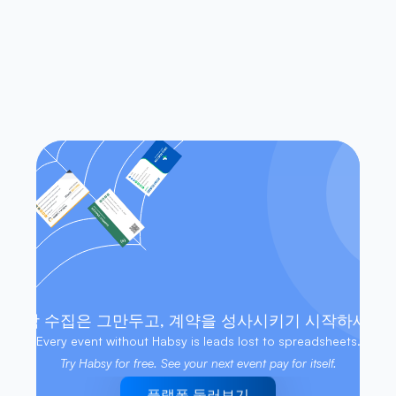
Habsy는 iOS와 Android에서 모두 작
동하나요?
인터넷 연결 없이도 연락처에 액세스
할 수 있나요?
명함 수집은 그만두고, 계약을 성사시키기 시작하세요.
Every event without Habsy is leads lost to spreadsheets. 
Try Habsy for free. See your next event pay for itself.
플랫폼 둘러보기