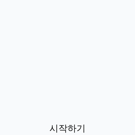
마빈 맥키니
Habsy는 제 연락처 관리 방식을 
다. 명함을 스캔하고 즉시 정리해 주
절약됩니다. 깔끔한 디자인, 강력한 
사용하기 편합니다
시작하기