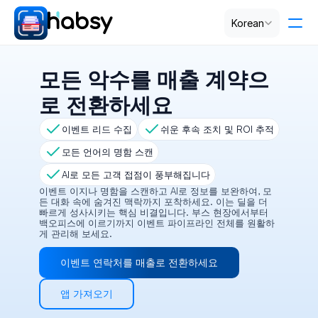
Select Language
Korean
가격
모든 악수를 매출 계약으
로 전환하세요
PRODUCT
이벤트 리드 수집
쉬운 후속 조치 및 ROI 추적
Design
모든 언어의 명함 스캔
AI로 모든 고객 접점이 풍부해집니다
Content
이벤트 이지나 명함을 스캔하고 AI로 정보를 보완하여, 모
든 대화 속에 숨겨진 맥락까지 포착하세요. 이는 딜을 더 
빠르게 성사시키는 핵심 비결입니다. 부스 현장에서부터 
Publish
백오피스에 이르기까지 이벤트 파이프라인 전체를 원활하
게 관리해 보세요.
이벤트 연락처를 매출로 전환하세요
RESOURCES
Blog
앱 가져오기