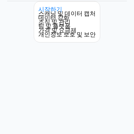
시작하기
스캐닝 및 데이터 캡처
데이터 강화
조직 및 관리
팀 및 플랫폼
가격 및 요금제
개인정보 보호 및 보안
햡시(Habsy)는 누가 사용할 수 있나
요?
명함을 얼마나 빨리 스캔할 수 있나
요?
Habsy와 기존의 명함 스캐너 앱의 차
이점은 무엇인가요?