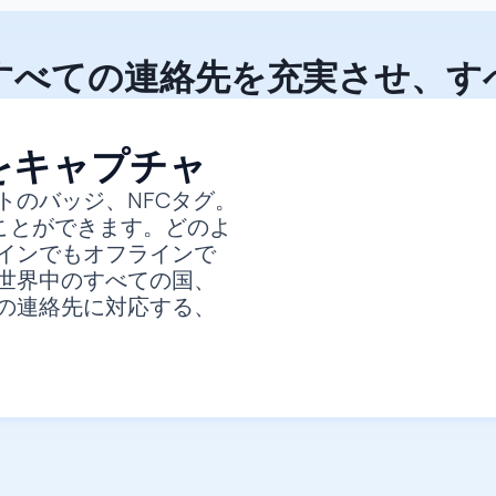
すべての連絡先を充実させ、す
をキャプチャ
トのバッジ、NFCタグ。
ることができます。どのよ
インでもオフラインで
世界中のすべての国、
の連絡先に対応する、