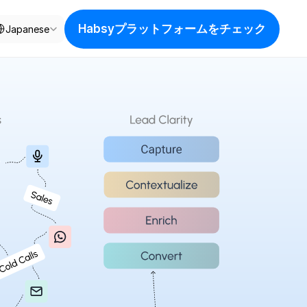
ect Language
Habsyプラットフォームをチェック
Japanese