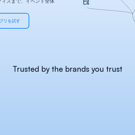
フィスまで、イベント全体
プリを試す
Trusted by the brands you trust