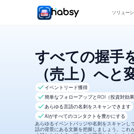
ソリュー
すべての握手
（売上）へと
イベントリード獲得
簡単なフォローアップとROI（投資対効
あらゆる言語の名刺をスキャンできます
AIがすべてのコンタクトを豊かにする
あらゆるイベントバッジや名刺をスキャンして
話の背景にある文脈を把握しましょう。これ