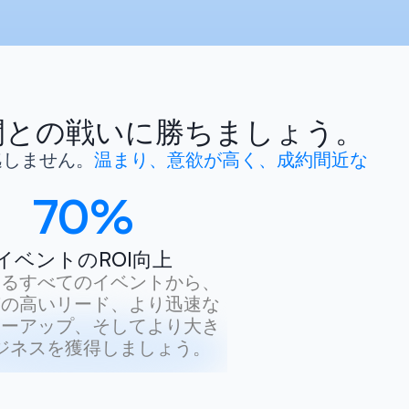
間との戦いに勝ちましょう。
逃しません。
温まり、意欲が高く、成約間近な
70
%
イベントのROI向上
するすべてのイベントから、
質の高いリード、より迅速な
ローアップ、そしてより大き
ジネスを獲得しましょう。