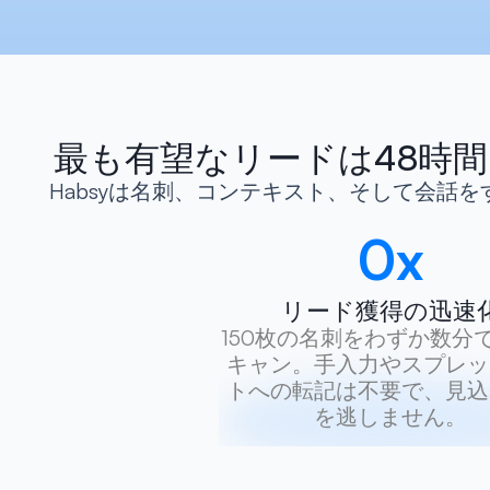
最も有望なリードは48時
Habsyは名刺、コンテキスト、そして会話
0
x
リード獲得の迅速
150枚の名刺をわずか数分
キャン。手入力やスプレッ
トへの転記は不要で、見込
を逃しません。