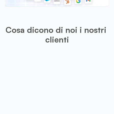
Cosa dicono di noi i nostri 
clienti
Leo
Questa app è molto utile per il mio
disponibile un'opzione di ritaglio p
visita scansionati, i risultati sar
precisi.