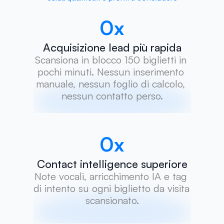
0
x
Acquisizione lead più rapida
Scansiona in blocco 150 biglietti in 
pochi minuti. Nessun inserimento 
manuale, nessun foglio di calcolo, 
nessun contatto perso.
0
x
Contact intelligence superiore
Note vocali, arricchimento IA e tag 
di intento su ogni biglietto da visita 
scansionato.