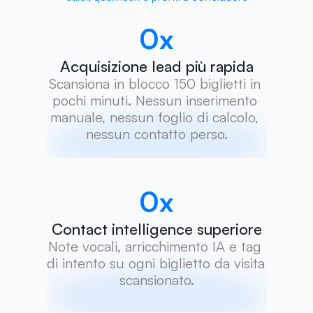
0
x
Acquisizione lead più rapida
Scansiona in blocco 150 biglietti in 
pochi minuti. Nessun inserimento 
manuale, nessun foglio di calcolo, 
nessun contatto perso.
0
x
Contact intelligence superiore
Note vocali, arricchimento IA e tag 
di intento su ogni biglietto da visita 
scansionato.