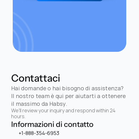
Contattaci
Hai domande o hai bisogno di assistenza? 
Il nostro team è qui per aiutarti a ottenere 
il massimo da Habsy.
We'll review your inquiry and respond within 24 
hours.
Informazioni di contatto
+1-888-354-6953