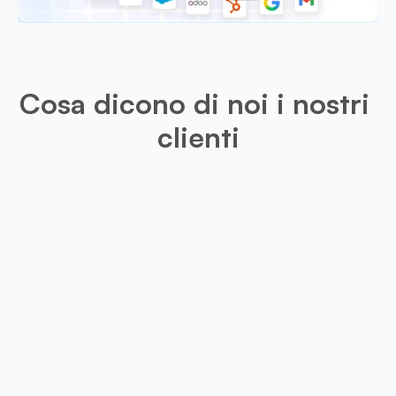
Cosa dicono di noi i nostri 
clienti
Leo
Questa app è molto utile per il mio
disponibile un'opzione di ritaglio p
visita scansionati, i risultati sar
precisi.