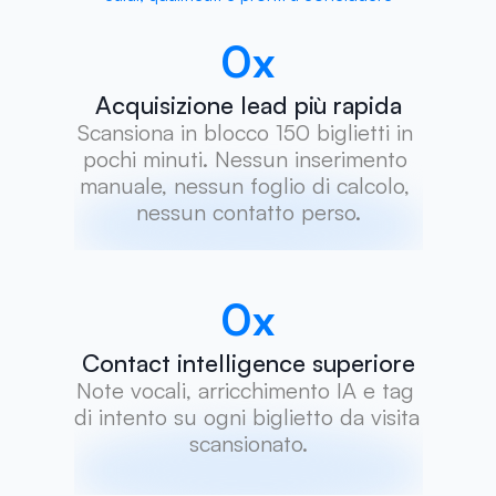
0
x
Acquisizione lead più rapida
Scansiona in blocco 150 biglietti in 
pochi minuti. Nessun inserimento 
manuale, nessun foglio di calcolo, 
nessun contatto perso.
0
x
Contact intelligence superiore
Note vocali, arricchimento IA e tag 
di intento su ogni biglietto da visita 
scansionato.