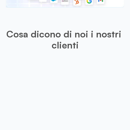
Cosa dicono di noi i nostri 
clienti
Leo
Questa app è molto utile per il mio
disponibile un'opzione di ritaglio p
visita scansionati, i risultati sar
precisi.