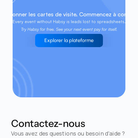
llectionner les cartes de visite. Commencez à conclure
Every event without Habsy is leads lost to spreadsheets. 
Try Habsy for free. See your next event pay for itself.
Explorer la plateforme
Contactez-nous
Vous avez des questions ou besoin d'aide ? 