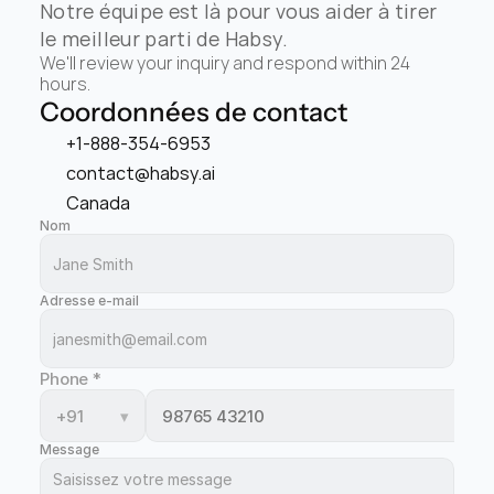
Notre équipe est là pour vous aider à tirer 
le meilleur parti de Habsy.
We'll review your inquiry and respond within 24 
hours.
Coordonnées de contact
+1-888-354-6953
contact@habsy.ai
Canada
Nom
Adresse e-mail
Phone
*
+91
▾
Message