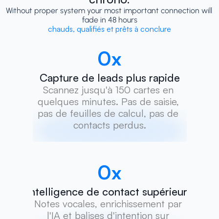
Without proper system your most important connection will 
fade in 48 hours
chauds, qualifiés et prêts à conclure
0
x
Capture de leads plus rapide
Scannez jusqu'à 150 cartes en 
quelques minutes. Pas de saisie, 
pas de feuilles de calcul, pas de 
contacts perdus.
0
x
Intelligence de contact supérieure
Notes vocales, enrichissement par 
l'IA et balises d'intention sur 