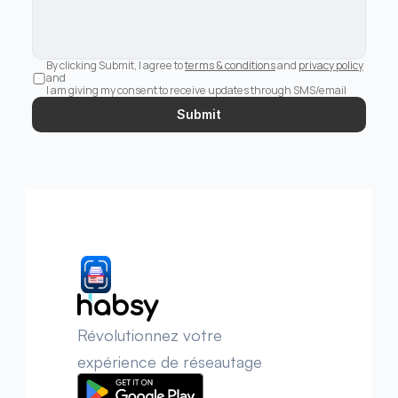
By clicking Submit, I agree to 
terms & conditions
 and 
privacy policy
and 
I am giving my consent to receive updates through SMS/email
Submit
Révolutionnez votre 
expérience de réseautage