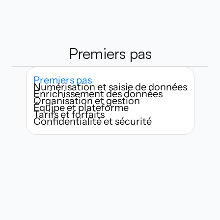
Premiers pas
Premiers pas
Numérisation et saisie de données
Enrichissement des données
Organisation et gestion
Équipe et plateforme
Tarifs et forfaits
Confidentialité et sécurité
Qui peut utiliser Habsy ?
À quelle vitesse puis-je commencer 