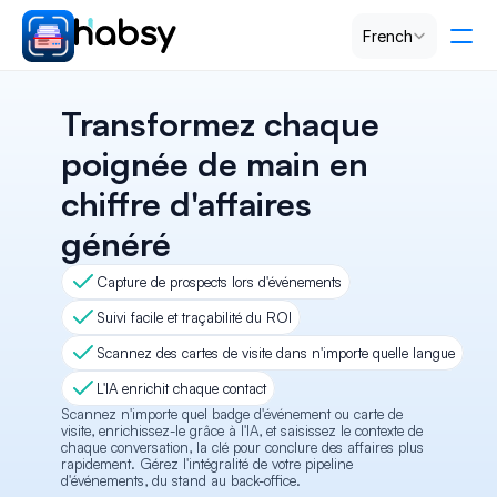
Select Language
French
Tarification
Transformez chaque 
poignée de main en 
PRODUCT
chiffre d'affaires 
Design
généré
Content
Capture de prospects lors d'événements
Suivi facile et traçabilité du ROI
Publish
Scannez des cartes de visite dans n'importe quelle langue
L'IA enrichit chaque contact
Scannez n'importe quel badge d'événement ou carte de 
RESOURCES
visite, enrichissez-le grâce à l'IA, et saisissez le contexte de 
chaque conversation, la clé pour conclure des affaires plus 
Blog
rapidement. Gérez l'intégralité de votre pipeline 
d'événements, du stand au back-office.