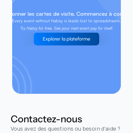
llectionner les cartes de visite. Commencez à conclure
Every event without Habsy is leads lost to spreadsheets. 
Try Habsy for free. See your next event pay for itself.
Explorer la plateforme
Contactez-nous
Vous avez des questions ou besoin d'aide ? 