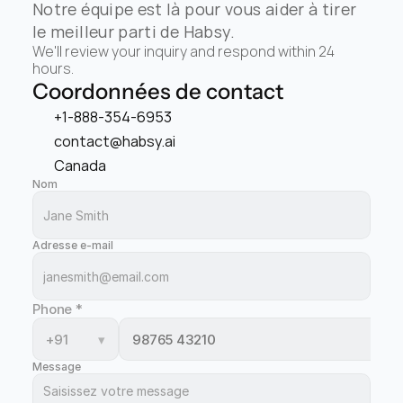
Notre équipe est là pour vous aider à tirer 
le meilleur parti de Habsy.
We'll review your inquiry and respond within 24 
hours.
Coordonnées de contact
+1-888-354-6953
contact@habsy.ai
Canada
Nom
Adresse e-mail
Phone
*
+91
▾
Message