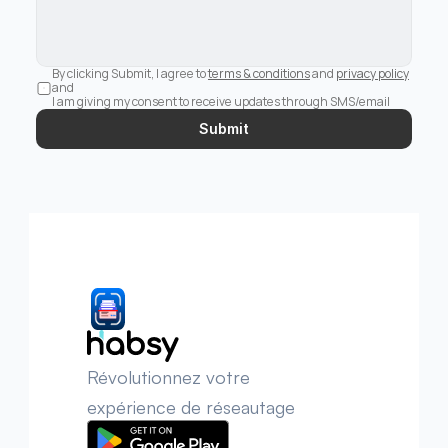
By clicking Submit, I agree to 
terms & conditions
 and 
privacy policy
and 
I am giving my consent to receive updates through SMS/email
Submit
Révolutionnez votre 
expérience de réseautage