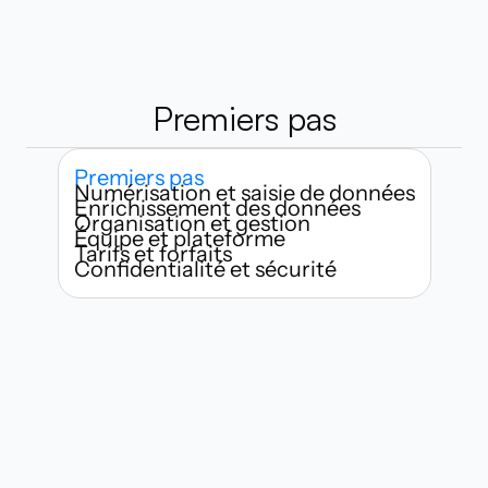
Premiers pas
Premiers pas
Numérisation et saisie de données
Enrichissement des données
Organisation et gestion
Équipe et plateforme
Tarifs et forfaits
Confidentialité et sécurité
Qui peut utiliser Habsy ?
À quelle vitesse puis-je commencer 