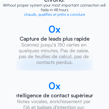
Without proper system your most important connection will 
fade in 48 hours
chauds, qualifiés et prêts à conclure
0
x
Capture de leads plus rapide
Scannez jusqu'à 150 cartes en 
quelques minutes. Pas de saisie, 
pas de feuilles de calcul, pas de 
contacts perdus.
0
x
Intelligence de contact supérieure
Notes vocales, enrichissement par 
l'IA et balises d'intention sur 