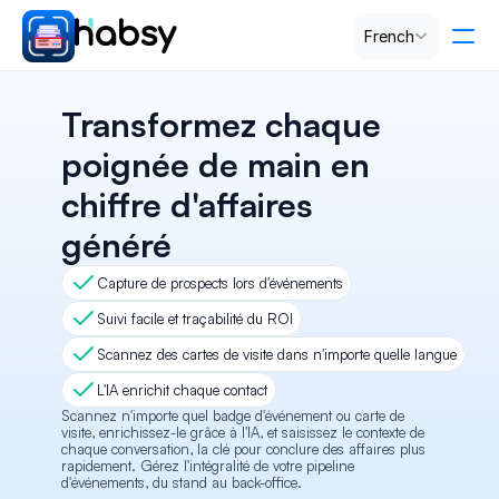
Select Language
French
Tarification
Transformez chaque 
poignée de main en 
PRODUCT
chiffre d'affaires 
Design
généré
Content
Capture de prospects lors d'événements
Suivi facile et traçabilité du ROI
Publish
Scannez des cartes de visite dans n'importe quelle langue
L'IA enrichit chaque contact
Scannez n'importe quel badge d'événement ou carte de 
RESOURCES
visite, enrichissez-le grâce à l'IA, et saisissez le contexte de 
chaque conversation, la clé pour conclure des affaires plus 
Blog
rapidement. Gérez l'intégralité de votre pipeline 
d'événements, du stand au back-office.