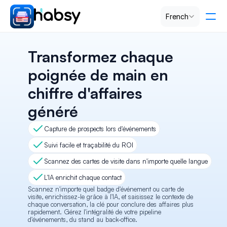
Select Language
French
Tarification
Transformez chaque 
poignée de main en 
PRODUCT
chiffre d'affaires 
Design
généré
Content
Capture de prospects lors d'événements
Suivi facile et traçabilité du ROI
Publish
Scannez des cartes de visite dans n'importe quelle langue
L'IA enrichit chaque contact
Scannez n'importe quel badge d'événement ou carte de 
RESOURCES
visite, enrichissez-le grâce à l'IA, et saisissez le contexte de 
chaque conversation, la clé pour conclure des affaires plus 
Blog
rapidement. Gérez l'intégralité de votre pipeline 
d'événements, du stand au back-office.