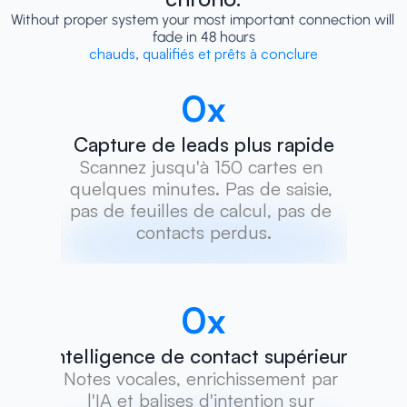
Without proper system your most important connection will 
fade in 48 hours
chauds, qualifiés et prêts à conclure
0
x
Capture de leads plus rapide
Scannez jusqu'à 150 cartes en 
quelques minutes. Pas de saisie, 
pas de feuilles de calcul, pas de 
contacts perdus.
0
x
Intelligence de contact supérieure
Notes vocales, enrichissement par 
l'IA et balises d'intention sur 