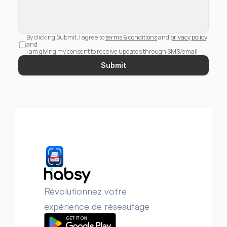
By clicking Submit, I agree to 
terms & conditions
 and 
privacy policy
and 
I am giving my consent to receive updates through SMS/email
Submit
Révolutionnez votre 
expérience de réseautage