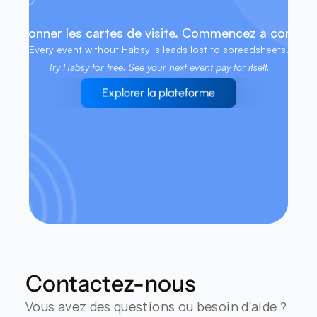
llectionner les cartes de visite. Commencez à conclure
Every event without Habsy is leads lost to spreadsheets. 
Try Habsy for free. See your next event pay for itself.
Explorer la plateforme
Contactez-nous
Vous avez des questions ou besoin d'aide ? 