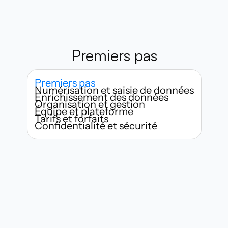
Premiers pas
Premiers pas
Numérisation et saisie de données
Enrichissement des données
Organisation et gestion
Équipe et plateforme
Tarifs et forfaits
Confidentialité et sécurité
Qui peut utiliser Habsy ?
À quelle vitesse puis-je commencer 