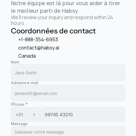
Notre équipe est là pour vous aider à tirer 
le meilleur parti de Habsy.
We'll review your inquiry and respond within 24 
hours.
Coordonnées de contact
+1-888-354-6953
contact@habsy.ai
Canada
Nom
Adresse e-mail
Phone
*
+91
▾
Message