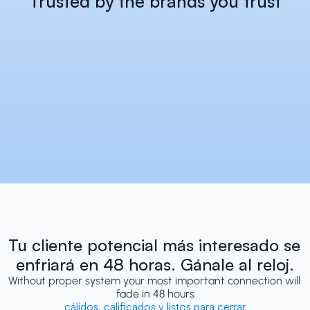
Trusted by the brands you trust
Tu cliente potencial más interesado se 
enfriará en 48 horas. Gánale al reloj.
Without proper system your most important connection will 
fade in 48 hours
cálidos, calificados y listos para cerrar