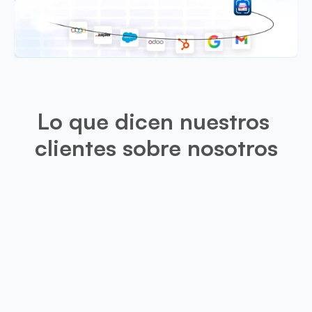
Lo que dicen nuestros 
clientes sobre nosotros
Leo
Esta aplicación es muy útil para m
proporcionara una opción de recorte
de presentación escaneadas, los r
mucho más precis