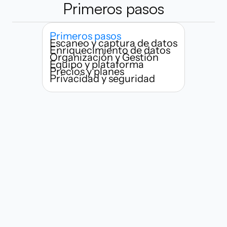
Primeros pasos
Primeros pasos
Escaneo y captura de datos
Enriquecimiento de datos
Organización y Gestión
Equipo y plataforma
Precios y planes
Privacidad y seguridad
¿Quién puede usar Habsy?
¿Qué tan rápido puedo empezar a 
escanear tarjetas de presentación?
¿Qué hace a Habsy diferente de 