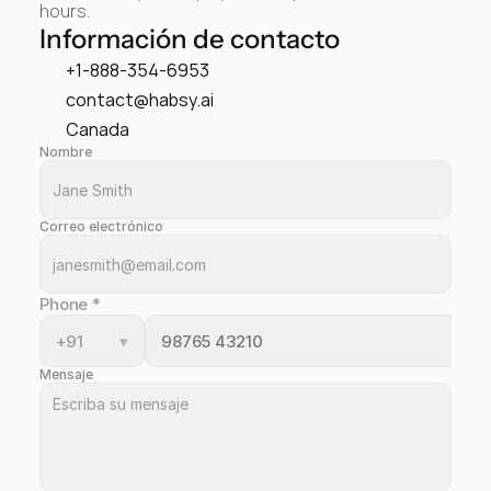
hours.
Información de contacto
+1-888-354-6953
contact@habsy.ai
Canada
Nombre
Correo electrónico
Phone
*
+91
▾
Mensaje