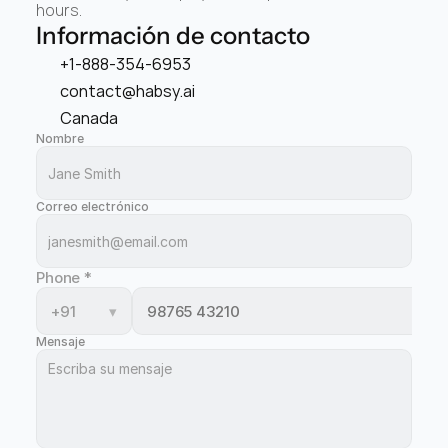
hours.
Información de contacto
+1-888-354-6953
contact@habsy.ai
Canada
Nombre
Correo electrónico
Phone
*
+91
▾
Mensaje