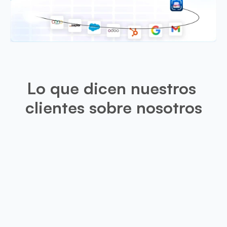
Lo que dicen nuestros 
clientes sobre nosotros
Leo
Esta aplicación es muy útil para m
proporcionara una opción de recorte
de presentación escaneadas, los r
mucho más precis