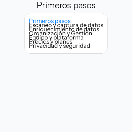
Primeros pasos
Primeros pasos
Escaneo y captura de datos
Enriquecimiento de datos
Organización y Gestión
Equipo y plataforma
Precios y planes
Privacidad y seguridad
¿Quién puede usar Habsy?
¿Qué tan rápido puedo empezar a 
escanear tarjetas de presentación?
¿Qué hace a Habsy diferente de 