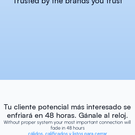
Trusted by the brands you trust
Tu cliente potencial más interesado se 
enfriará en 48 horas. Gánale al reloj.
Without proper system your most important connection will 
fade in 48 hours
cálidos, calificados y listos para cerrar