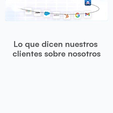
Lo que dicen nuestros 
clientes sobre nosotros
Leo
Esta aplicación es muy útil para m
proporcionara una opción de recorte
de presentación escaneadas, los r
mucho más precis