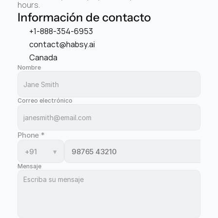
hours.
Información de contacto
+1-888-354-6953
contact@habsy.ai
Canada
Nombre
Correo electrónico
Phone
*
+91
▾
Mensaje