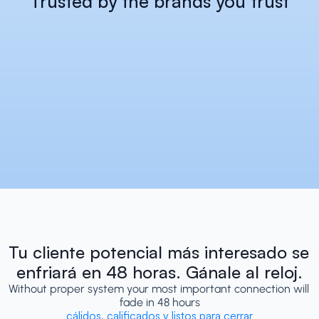
Trusted by the brands you trust
Tu cliente potencial más interesado se 
enfriará en 48 horas. Gánale al reloj.
Without proper system your most important connection will 
fade in 48 hours
cálidos, calificados y listos para cerrar