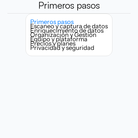
Primeros pasos
Primeros pasos
Escaneo y captura de datos
Enriquecimiento de datos
Organización y Gestión
Equipo y plataforma
Precios y planes
Privacidad y seguridad
¿Quién puede usar Habsy?
¿Qué tan rápido puedo empezar a 
escanear tarjetas de presentación?
¿Qué hace a Habsy diferente de 