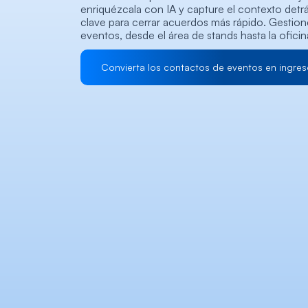
enriquézcala con IA y capture el contexto detr
clave para cerrar acuerdos más rápido. Gestione
eventos, desde el área de stands hasta la oficina
Convierta los contactos de eventos en ingres