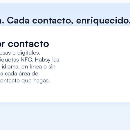
a. Cada contacto, enriquecido.
er contacto
sas o digitales. 
iquetas NFC. Habsy las 
idioma, en línea o sin 
a cada área de 
contacto que hagas.