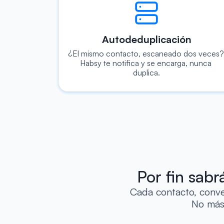
Autodeduplicación
¿El mismo contacto, escaneado dos veces? 
Habsy te notifica y se encarga, nunca 
duplica.
Por fin sabr
Cada contacto, conver
 No más