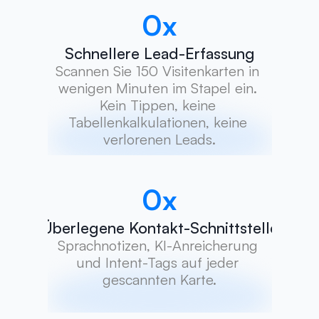
0
x
Schnellere Lead-Erfassung
Scannen Sie 150 Visitenkarten in 
wenigen Minuten im Stapel ein. 
Kein Tippen, keine 
Tabellenkalkulationen, keine 
verlorenen Leads.
0
x
Überlegene Kontakt-Schnittstelle
Sprachnotizen, KI-Anreicherung 
und Intent-Tags auf jeder 
gescannten Karte.