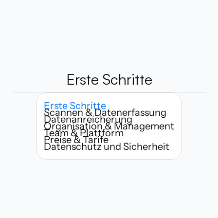
Erste Schritte
Erste Schritte
Scannen & Datenerfassung
Datenanreicherung
Organisation & Management
Team & Plattform
Preise & Tarife
Datenschutz und Sicherheit
Wer kann Habsy nutzen?