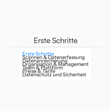
Erste Schritte
Erste Schritte
Scannen & Datenerfassung
Datenanreicherung
Organisation & Management
Team & Plattform
Preise & Tarife
Datenschutz und Sicherheit
Wer kann Habsy nutzen?