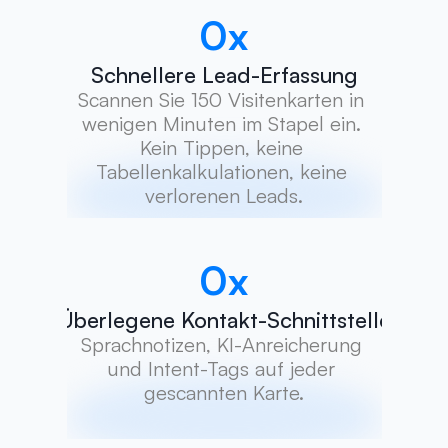
0
x
Schnellere Lead-Erfassung
Scannen Sie 150 Visitenkarten in 
wenigen Minuten im Stapel ein. 
Kein Tippen, keine 
Tabellenkalkulationen, keine 
verlorenen Leads.
0
x
Überlegene Kontakt-Schnittstelle
Sprachnotizen, KI-Anreicherung 
und Intent-Tags auf jeder 
gescannten Karte.